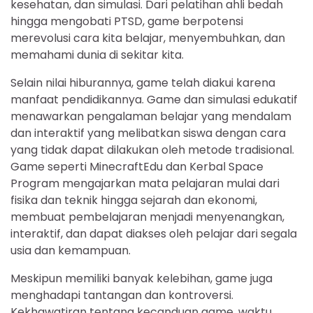
kesehatan, dan simulasi. Dari pelatihan ahli bedah
hingga mengobati PTSD, game berpotensi
merevolusi cara kita belajar, menyembuhkan, dan
memahami dunia di sekitar kita.
Selain nilai hiburannya, game telah diakui karena
manfaat pendidikannya. Game dan simulasi edukatif
menawarkan pengalaman belajar yang mendalam
dan interaktif yang melibatkan siswa dengan cara
yang tidak dapat dilakukan oleh metode tradisional.
Game seperti MinecraftEdu dan Kerbal Space
Program mengajarkan mata pelajaran mulai dari
fisika dan teknik hingga sejarah dan ekonomi,
membuat pembelajaran menjadi menyenangkan,
interaktif, dan dapat diakses oleh pelajar dari segala
usia dan kemampuan.
Meskipun memiliki banyak kelebihan, game juga
menghadapi tantangan dan kontroversi.
Kekhawatiran tentang kecanduan game, waktu