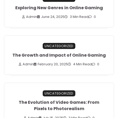
Exploring New Genres in Online Gaming
Admin
June 24, 2025
3 Min Read
0
UNCATEGORIZED
The Growth and Impact of Online Gaming
Admin
February 20, 2025
4 Min Read
0
UNCATEGORIZED
The Evolution of Video Games: From
Pixels to Photorealism
Admin
July 15, 2025
3 Min Read
0