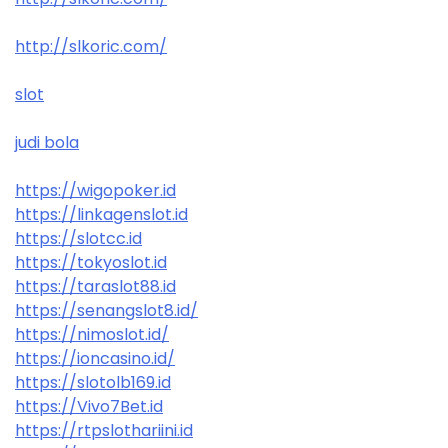
http://slkoric.com/
slot
judi bola
https://wigopoker.id
https://linkagenslot.id
https://slotcc.id
https://tokyoslot.id
https://taraslot88.id
https://senangslot8.id/
https://nimoslot.id/
https://ioncasino.id/
https://slotolb169.id
https://Vivo7Bet.id
https://rtpslothariini.id