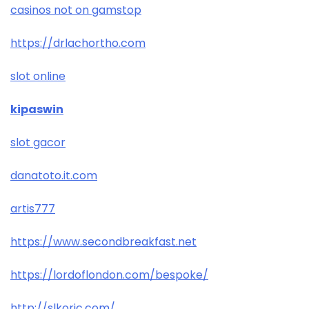
casinos not on gamstop
https://drlachortho.com
slot online
kipaswin
slot gacor
danatoto.it.com
artis777
https://www.secondbreakfast.net
https://lordoflondon.com/bespoke/
http://slkoric.com/