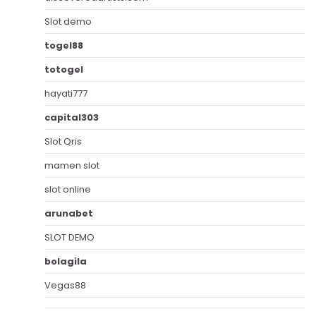
Slot demo
togel88
totogel
hayati777
capital303
Slot Qris
mamen slot
slot online
arunabet
SLOT DEMO
bolagila
Vegas88