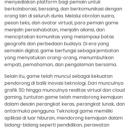
menyediakan platform bagi pemain untuk
berkolaborasi, bersaing, dan berkomunikasi dengan
orang lain di seluruh dunia. Melalui obrolan suara,
pesan teks, dan avatar virtual, para pemain game
menjalin persahabatan, menjalin aliansi, dan
menciptakan komunitas yang melampaui batas
geografis dan perbedaan budaya. Di era yang
semakin digital, game berfungsi sebagai jembatan
yang menyatukan orang-orang, menumbuhkan
empati, pemahaman, dan pengalaman bersama.
Selain itu, game telah muncul sebagai kekuatan
pendorong di balik inovasi teknologi. Dari munculnya
grafik 3D hingga munculnya realitas virtual dan cloud
gaming, tuntutan game telah mendorong kemajuan
dalam desain perangkat keras, perangkat lunak, dan
antarmuka pengguna. Teknologi game memiliki
aplikasi di luar hiburan, mendorong kemajuan dalam
bidang-bidang seperti pendidikan, perawatan