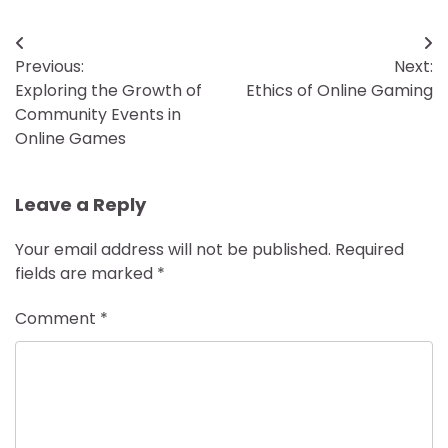
Post
Previous:
Next:
navigation
Exploring the Growth of
Ethics of Online Gaming
Community Events in
Online Games
Leave a Reply
Your email address will not be published.
Required
fields are marked
*
Comment
*