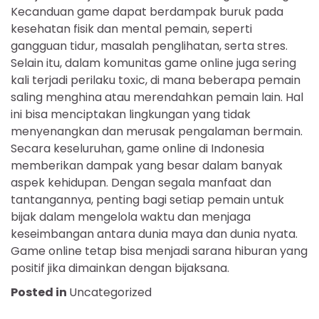
Kecanduan game dapat berdampak buruk pada
kesehatan fisik dan mental pemain, seperti
gangguan tidur, masalah penglihatan, serta stres.
Selain itu, dalam komunitas game online juga sering
kali terjadi perilaku toxic, di mana beberapa pemain
saling menghina atau merendahkan pemain lain. Hal
ini bisa menciptakan lingkungan yang tidak
menyenangkan dan merusak pengalaman bermain.
Secara keseluruhan, game online di Indonesia
memberikan dampak yang besar dalam banyak
aspek kehidupan. Dengan segala manfaat dan
tantangannya, penting bagi setiap pemain untuk
bijak dalam mengelola waktu dan menjaga
keseimbangan antara dunia maya dan dunia nyata.
Game online tetap bisa menjadi sarana hiburan yang
positif jika dimainkan dengan bijaksana.
Posted in
Uncategorized