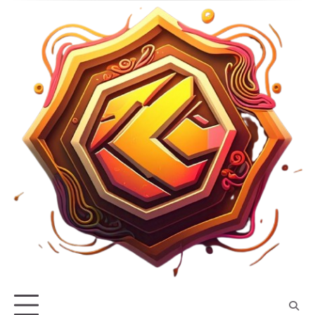
Skip
to
content