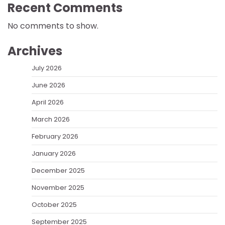
Recent Comments
No comments to show.
Archives
July 2026
June 2026
April 2026
March 2026
February 2026
January 2026
December 2025
November 2025
October 2025
September 2025