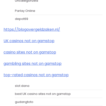
Uncategorized
Parlay Online
depot69
https://blogovergeldzaken.nl/
UK casinos not on gamstop
casino sites not on gamstop
gambling sites not on gamstop
top-rated casinos not on gamstop
slot dana
best UK casino sites not on gamstop
gudangtoto