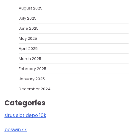
August 2025
July 2025
June 2025
May 2025
April 2025
March 2025
February 2025
January 2025
December 2024
Categories
situs slot depo 10k
boswin77