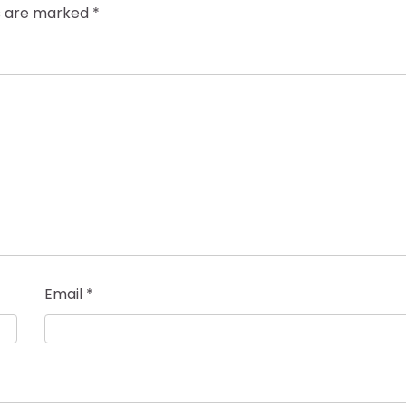
ds are marked
*
Email
*