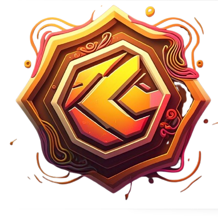
Skip
to
content