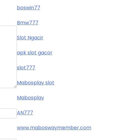
boswin77
Bmw777
Slot Ngacir
apk slot gacor
slot777
Mabosplay slot
Mabosplay
AN777
www.maboswaymember.com