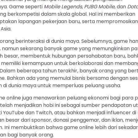
nnya. Game seperti
Mobile Legends
,
PUBG Mobile
, dan
Dota
 berkompetisi dalam skala global. Hal ini memberikan
ciptakan lapangan pekerjaan baru, serta mempromosikan
Asia.
 orang berinteraksi di dunia maya. Sebelumnya, game ha
cil, namun sekarang banyak game yang memungkinkan pa
bih besar, membentuk hubungan persahabatan baru, bah
kini memiliki kemampuan untuk berkolaborasi dan memba
ne. Dalam beberapa tahun terakhir, banyak orang yang be
ne. Bahkan ada yang memulai bisnis bersama dengan s
 di dunia maya untuk memperluas peluang usaha.
ame online juga menawarkan peluang ekonomi bagi para 
g telah menjadikan hobi ini sebagai sumber pendapatan 
i YouTube dan Twitch, atau bahkan menjadi influencer di
 besar dari sponsor, donasi penggemar, dan iklan, menj
. Ini membuktikan bahwa game online lebih dari sekadar
ikan bagi banyak orang.