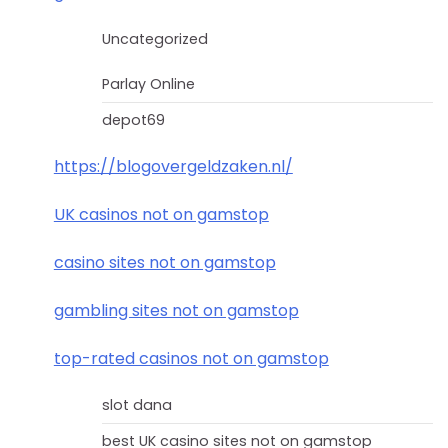
Uncategorized
Parlay Online
depot69
https://blogovergeldzaken.nl/
UK casinos not on gamstop
casino sites not on gamstop
gambling sites not on gamstop
top-rated casinos not on gamstop
slot dana
best UK casino sites not on gamstop