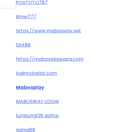
POSTOTO787
Bmw777
https://www.mabosway.net
Slot88
https://mabosplayjuara.com
logintotoslot.com
Mabosplay
MABOSWAY LOGIN
lumbung138 daftar
gama69