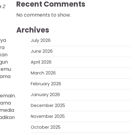
Recent Comments
 2
No comments to show.
Archives
nya
July 2026
ra
June 2026
kan
ngun
April 2026
rtemu
March 2026
esama
February 2026
January 2026
pemain.
utama
December 2025
 media
November 2025
adikan
October 2025