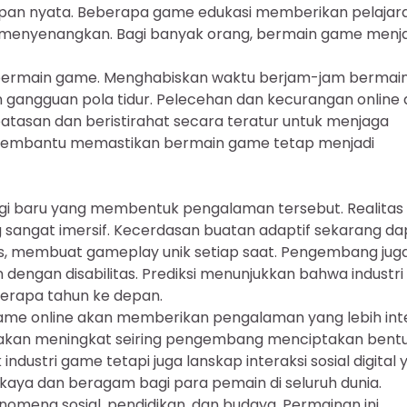
dupan nyata. Beberapa game edukasi memberikan pelajar
 menyenangkan. Bagi banyak orang, bermain game menja
ak bermain game. Menghabiskan waktu berjam-jam berma
gangguan pola tidur. Pelecehan dan kecurangan online 
tasan dan beristirahat secara teratur untuk menjaga
membantu memastikan bermain game tetap menjadi
i baru yang membentuk pengalaman tersebut. Realitas v
g sangat imersif. Kecerdasan buatan adaptif sekarang da
s, membuat gameplay unik setiap saat. Pengembang jug
engan disabilitas. Prediksi menunjukkan bahwa industri i
berapa tahun ke depan.
me online akan memberikan pengalaman yang lebih inte
nan akan meningkat seiring pengembang menciptakan bent
dustri game tetapi juga lanskap interaksi sosial digital 
 kaya dan beragam bagi para pemain di seluruh dunia.
enomena sosial, pendidikan, dan budaya. Permainan ini