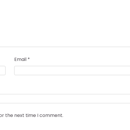
Email
*
for the next time I comment.