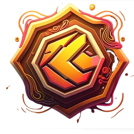
Skip
to
content