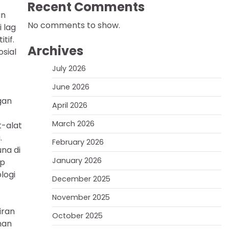
Recent Comments
an
No comments to show.
 lag
tif.
Archives
sial
July 2026
June 2026
gan
April 2026
March 2026
-alat
.
February 2026
na di
January 2026
up
logi
December 2025
November 2025
iran
October 2025
nan