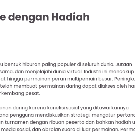
e dengan Hadiah
bentuk hiburan paling populer di seluruh dunia. Jutaan
ama, dan menjelajahi dunia virtual. Industri ini mencakup
pat hingga permainan peran multipemain besar. Peningk
 telah membuat permainan daring dapat diakses oleh h
erkembang pesat.
nan daring karena koneksi sosial yang ditawarkannya.
i mana pengguna mendiskusikan strategi, mengatur pertan
an turnamen dengan ribuan peserta dan bahkan hadiah 
 media sosial, dan obrolan suara di luar permainan. Perm