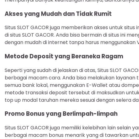
Akses yang Mudah dan Tidak Rumit
Situs SLOT GACOR juga memberikan akses untuk situs i
di situs SLOT GACOR. Anda bisa bermain di situs ini men
dengan mudah di internet tanpa harus menggunakan VPN
Metode Deposit yang Beraneka Ragam
Seperti yang sudah di jelaskan di atas, Situs SLOT GAC
berbagai macam cara. Anda bisa melakukan layanan tra
semua bank lokal, menggunakan E-Wallet atau dompet 
metode transaksi deposit tersebut di maksudkan untu
top up modal taruhan mereka sesuai dengan selera 
Promo Bonus yang Berlimpah-limpah
Situs SLOT GACOR juga memiliki kelebihan lain selain ya
berbagai macam bonus menarik yang di tawarkan unt