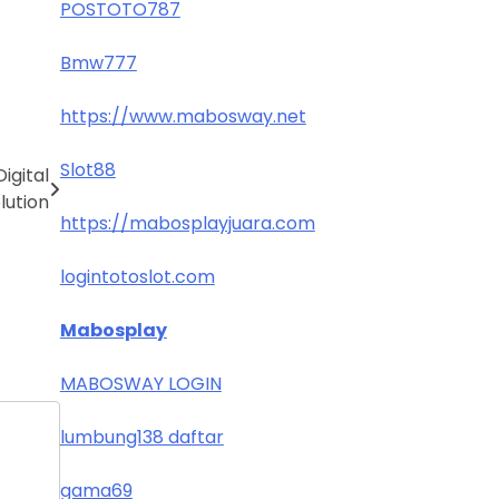
POSTOTO787
Bmw777
https://www.mabosway.net
Slot88
igital
lution
https://mabosplayjuara.com
logintotoslot.com
Mabosplay
MABOSWAY LOGIN
lumbung138 daftar
gama69