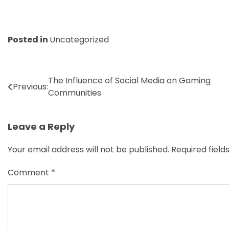
Posted in
Uncategorized
Post
The Influence of Social Media on Gaming
Previous:
Communities
navigation
Leave a Reply
Your email address will not be published.
Required fiel
Comment
*