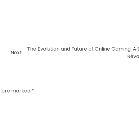
The Evolution and Future of Online Gaming: A D
Next:
Revo
ds are marked
*