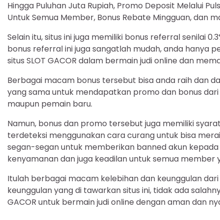
Hingga Puluhan Juta Rupiah, Promo Deposit Melalui Pul
Untuk Semua Member, Bonus Rebate Mingguan, dan mas
Selain itu, situs ini juga memiliki bonus referral seni
bonus referral ini juga sangatlah mudah, anda hanya
situs SLOT GACOR dalam bermain judi online dan memas
Berbagai macam bonus tersebut bisa anda raih dan d
yang sama untuk mendapatkan promo dan bonus dari
maupun pemain baru.
Namun, bonus dan promo tersebut juga memiliki syara
terdeteksi menggunakan cara curang untuk bisa merai
segan-segan untuk memberikan banned akun kepada pem
kenyamanan dan juga keadilan untuk semua member yang
Itulah berbagai macam kelebihan dan keunggulan dari
keunggulan yang di tawarkan situs ini, tidak ada salah
GACOR untuk bermain judi online dengan aman dan n