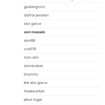
gudangtoto
daftar jiwaslot
slot gacor
slot maxwin
skor88
cod178
toto slot
dominobet
boytoto
link slot gacor
Gaskeunbet
jebol togel