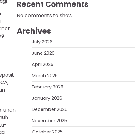
gi.
Recent Comments
n
No comments to show.
a
gacor
Archives
Q9
July 2026
June 2026
April 2026
eposit
March 2026
BCA,
February 2026
an
January 2026
taruhan
December 2025
enuh
November 2025
tu-
ga
October 2025