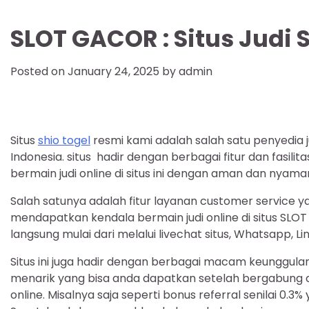
SLOT GACOR : Situs Judi 
Posted on
January 24, 2025
by
admin
Situs
shio togel
resmi kami adalah salah satu penyedia ju
Indonesia. situs hadir dengan berbagai fitur dan fas
bermain judi online di situs ini dengan aman dan nyama
Salah satunya adalah fitur layanan customer service 
mendapatkan kendala bermain judi online di situs SLOT
langsung mulai dari melalui livechat situs, Whatsapp, 
Situs ini juga hadir dengan berbagai macam keunggul
menarik yang bisa anda dapatkan setelah bergabung d
online. Misalnya saja seperti bonus referral senilai 0.3%