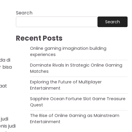
Search
Search
Recent Posts
Online gaming imagination building
experiences
da di
Dominate Rivals In Strategic Online Gaming
 bisa
Matches
Exploring the Future of Multiplayer
aat
Entertainment
Sapphire Ocean Fortune Slot Game Treasure
Quest
The Rise of Online Gaming as Mainstream
judi
Entertainment
is judi