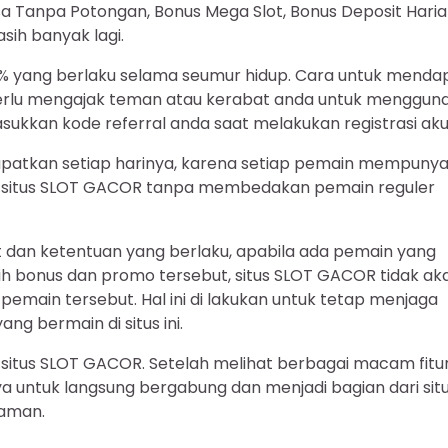
sa Tanpa Potongan, Bonus Mega Slot, Bonus Deposit Hari
ih banyak lagi.
lai 0.3% yang berlaku selama seumur hidup. Cara untuk mend
 perlu mengajak teman atau kerabat anda untuk menggun
ukkan kode referral anda saat melakukan registrasi aku
apatkan setiap harinya, karena setiap pemain mempunya
 situs SLOT GACOR tanpa membedakan pemain reguler
t dan ketentuan yang berlaku, apabila ada pemain yang
h bonus dan promo tersebut, situs SLOT GACOR tidak ak
ain tersebut. Hal ini di lakukan untuk tetap menjaga
 bermain di situs ini.
 situs SLOT GACOR. Setelah melihat berbagai macam fitu
nya untuk langsung bergabung dan menjadi bagian dari sit
yaman.