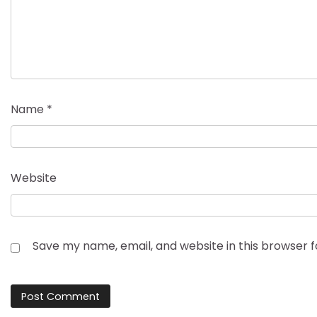
Name
*
Website
Save my name, email, and website in this browser 