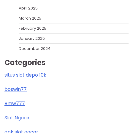
April 2025
March 2025
February 2025
January 2025
December 2024
Categories
situs slot depo 10k
boswin77
Bmw777
Slot Ngacir
apk slot gacor