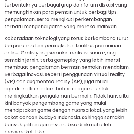
terbentuknya berbagai grup dan forum diskusi yang
memungkinkan para pemain untuk berbagi tips,
pengalaman, serta mengikuti perkembangan
terbaru mengenai game yang mereka mainkan.
Keberadaan teknologi yang terus berkembang turut
berperan dalam peningkatan kualitas permainan
online. Grafis yang semakin realistis, suara yang
semakin jernih, serta gameplay yang lebih imersif
membuat pengalaman bermain semakin mendalam.
Berbagai inovasi, seperti penggunaan virtual reality
(VR) dan augmented reality (AR), juga mulai
diperkenalkan dalam beberapa game untuk
meningkatkan pengalaman bermain. Tidak hanya itu,
kini banyak pengembang game yang mulai
menciptakan game dengan nuansa lokal, yang lebih
dekat dengan budaya Indonesia, sehingga semakin
banyak pilihan game yang bisa dinikmati oleh
masyarakat lokal.