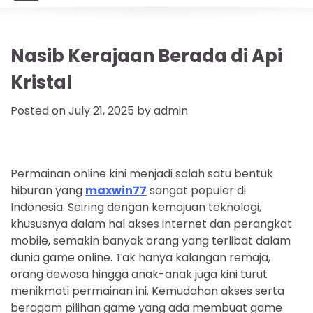
Nasib Kerajaan Berada di Api
Kristal
Posted on
July 21, 2025
by
admin
Permainan online kini menjadi salah satu bentuk
hiburan yang
maxwin77
sangat populer di
Indonesia. Seiring dengan kemajuan teknologi,
khususnya dalam hal akses internet dan perangkat
mobile, semakin banyak orang yang terlibat dalam
dunia game online. Tak hanya kalangan remaja,
orang dewasa hingga anak-anak juga kini turut
menikmati permainan ini. Kemudahan akses serta
beragam pilihan game yang ada membuat game