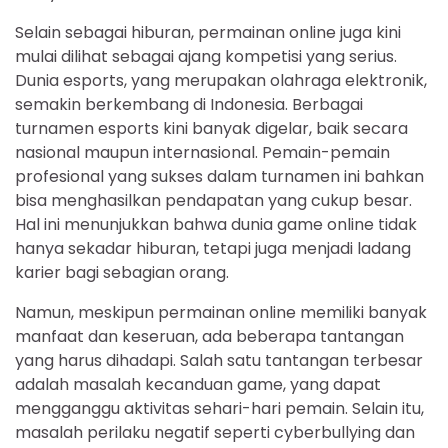
Selain sebagai hiburan, permainan online juga kini
mulai dilihat sebagai ajang kompetisi yang serius.
Dunia esports, yang merupakan olahraga elektronik,
semakin berkembang di Indonesia. Berbagai
turnamen esports kini banyak digelar, baik secara
nasional maupun internasional. Pemain-pemain
profesional yang sukses dalam turnamen ini bahkan
bisa menghasilkan pendapatan yang cukup besar.
Hal ini menunjukkan bahwa dunia game online tidak
hanya sekadar hiburan, tetapi juga menjadi ladang
karier bagi sebagian orang.
Namun, meskipun permainan online memiliki banyak
manfaat dan keseruan, ada beberapa tantangan
yang harus dihadapi. Salah satu tantangan terbesar
adalah masalah kecanduan game, yang dapat
mengganggu aktivitas sehari-hari pemain. Selain itu,
masalah perilaku negatif seperti cyberbullying dan