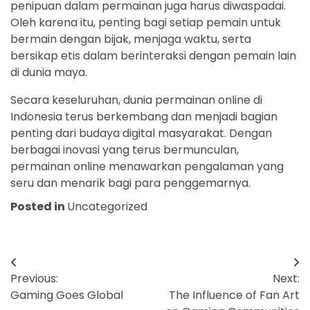
penipuan dalam permainan juga harus diwaspadai.
Oleh karena itu, penting bagi setiap pemain untuk
bermain dengan bijak, menjaga waktu, serta
bersikap etis dalam berinteraksi dengan pemain lain
di dunia maya.
Secara keseluruhan, dunia permainan online di
Indonesia terus berkembang dan menjadi bagian
penting dari budaya digital masyarakat. Dengan
berbagai inovasi yang terus bermunculan,
permainan online menawarkan pengalaman yang
seru dan menarik bagi para penggemarnya.
Posted in
Uncategorized
Post
Previous:
Next:
navigation
Gaming Goes Global
The Influence of Fan Art