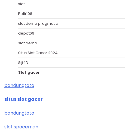
slot
Petir108
slot demo pragmatic
depot69
slot demo
Situs Slot Gacor 2024
Siji4D
Slot gacor
bandungtoto
situs slot gacor
bandungtoto
slot spaceman