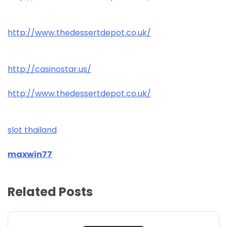
http://www.thedessertdepot.co.uk/
http://casinostar.us/
http://www.thedessertdepot.co.uk/
slot thailand
maxwin77
Related Posts