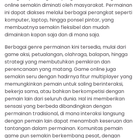
online semakin diminati oleh masyarakat. Permainan
ini dapat diakses melalui berbagai perangkat seperti
komputer, laptop, hingga ponsel pintar, yang
membuatnya semakin fleksibel dan mudah
dimainkan kapan saja dan di mana saja.
Berbagai genre permainan kini tersedia, mulai dari
game aksi, petualangan, olahraga, balapan, hingga
strategi yang membutuhkan pemikiran dan
perencanaan yang matang. Game online juga
semakin seru dengan hadirnya fitur multiplayer yang
memungkinkan pemain untuk saling berinteraksi,
bekerja sama, atau bahkan berkompetisi dengan
pemain lain dari seluruh dunia. Hal ini memberikan
sensasi yang berbeda dibandingkan dengan
permainan tradisional, di mana interaksi langsung
dengan pemain lain dapat menambah keseruan dan
tantangan dalam permainan. Komunitas pemain
game pun semakin berkembang pesat, dengan