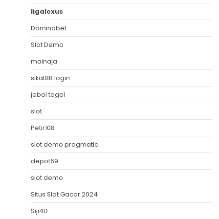
ligalexus
Dominobet
Slot Demo
mainaja
sikat88 login
jebol togel
slot
Petir108
slot demo pragmatic
depot69
slot demo
Situs Slot Gacor 2024
Siji4D