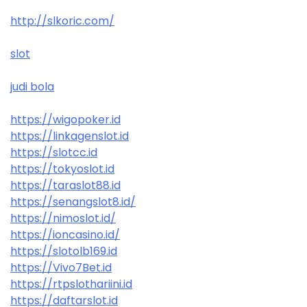
http://slkoric.com/
slot
judi bola
https://wigopoker.id
https://linkagenslot.id
https://slotcc.id
https://tokyoslot.id
https://taraslot88.id
https://senangslot8.id/
https://nimoslot.id/
https://ioncasino.id/
https://slotolb169.id
https://Vivo7Bet.id
https://rtpslothariini.id
https://daftarslot.id