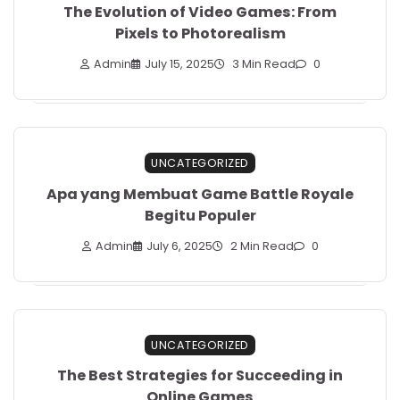
The Evolution of Video Games: From
Pixels to Photorealism
Admin
July 15, 2025
3 Min Read
0
UNCATEGORIZED
Apa yang Membuat Game Battle Royale
Begitu Populer
Admin
July 6, 2025
2 Min Read
0
UNCATEGORIZED
The Best Strategies for Succeeding in
Online Games