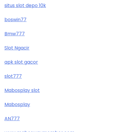
situs slot depo 10k
boswin77
Bmw777
Slot Ngacir
apk slot gacor
slot777
Mabosplay slot
Mabosplay
AN777