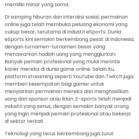
memiliki minat yang sama.
Di samping hiburan dan interaksi sosial, permainan
online juga telah membuka peluang ekonomi yang
cukup besar, terutama di industri eSports. Dunia
eSports kini semakin berkembang pesat di Indonesia,
dengan turnamen-turnamen besar yang
menawarkan hadiah uang yang menggiurkan.
Banyak pemain profesional yang mulai merintis
karier mereka di dunia game online. Selain itu,
platform streaming seperti YouTube dan Twitch juga
memberi kesempatan bagi gamer untuk
menyiarkan permainan mereka dan menghasilkan
uang dari sponsor atau iklan. E-sports telah menjadi
industri yang serius, dengan semakin banyak orang
yang ingin menjadi pemain profesional atau bekerja
di sektor terkait.
Teknologi yang terus berkembang juga turut