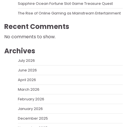
Sapphire Ocean Fortune Slot Game Treasure Quest
The Rise of Online Gaming as Mainstream Entertainment
Recent Comments
No comments to show.
Archives
July 2026
June 2026
April 2026
March 2026
February 2026
January 2026
December 2025