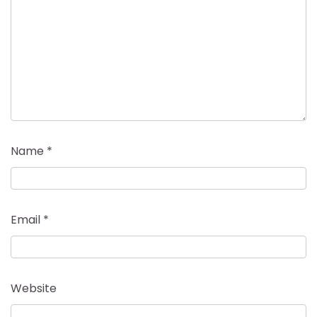
Name
*
Email
*
Website