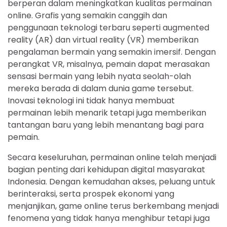
berperan dalam meningkatkan kualitas permainan
online. Grafis yang semakin canggih dan
penggunaan teknologi terbaru seperti augmented
reality (AR) dan virtual reality (VR) memberikan
pengalaman bermain yang semakin imersif. Dengan
perangkat VR, misalnya, pemain dapat merasakan
sensasi bermain yang lebih nyata seolah-olah
mereka berada di dalam dunia game tersebut.
Inovasi teknologi ini tidak hanya membuat
permainan lebih menarik tetapi juga memberikan
tantangan baru yang lebih menantang bagi para
pemain.
Secara keseluruhan, permainan online telah menjadi
bagian penting dari kehidupan digital masyarakat
Indonesia. Dengan kemudahan akses, peluang untuk
berinteraksi, serta prospek ekonomi yang
menjanjikan, game online terus berkembang menjadi
fenomena yang tidak hanya menghibur tetapi juga