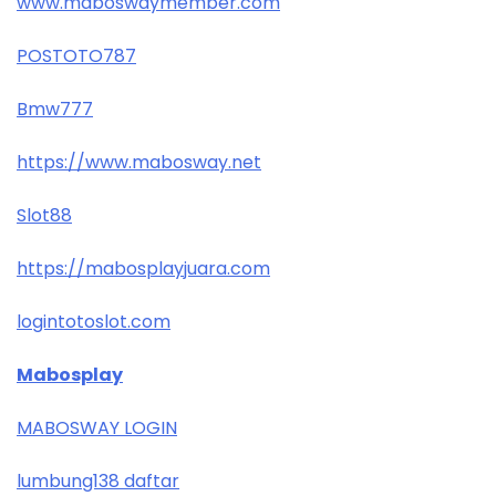
www.maboswaymember.com
POSTOTO787
Bmw777
https://www.mabosway.net
Slot88
https://mabosplayjuara.com
logintotoslot.com
Mabosplay
MABOSWAY LOGIN
lumbung138 daftar