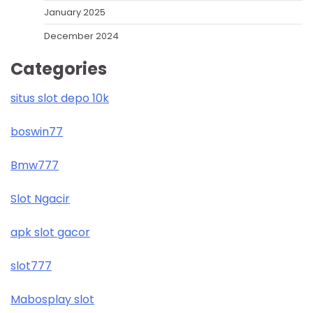
January 2025
December 2024
Categories
situs slot depo 10k
boswin77
Bmw777
Slot Ngacir
apk slot gacor
slot777
Mabosplay slot