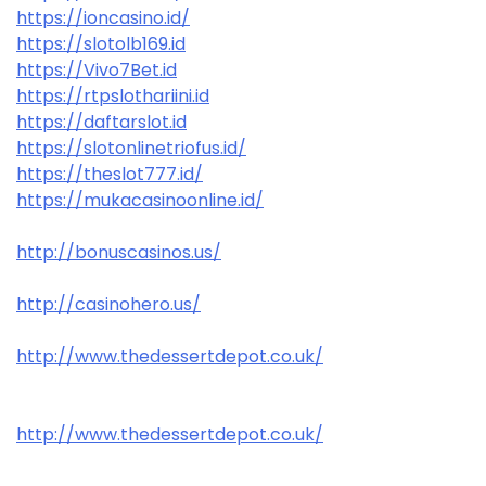
https://ioncasino.id/
https://slotolb169.id
https://Vivo7Bet.id
https://rtpslothariini.id
https://daftarslot.id
https://slotonlinetriofus.id/
https://theslot777.id/
https://mukacasinoonline.id/
http://bonuscasinos.us/
http://casinohero.us/
http://www.thedessertdepot.co.uk/
http://www.thedessertdepot.co.uk/