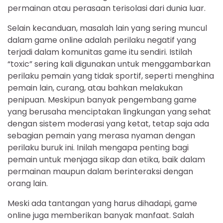
permainan atau perasaan terisolasi dari dunia luar.
Selain kecanduan, masalah lain yang sering muncul
dalam game online adalah perilaku negatif yang
terjadi dalam komunitas game itu sendiri. Istilah
“toxic” sering kali digunakan untuk menggambarkan
perilaku pemain yang tidak sportif, seperti menghina
pemain lain, curang, atau bahkan melakukan
penipuan. Meskipun banyak pengembang game
yang berusaha menciptakan lingkungan yang sehat
dengan sistem moderasi yang ketat, tetap saja ada
sebagian pemain yang merasa nyaman dengan
perilaku buruk ini. Inilah mengapa penting bagi
pemain untuk menjaga sikap dan etika, baik dalam
permainan maupun dalam berinteraksi dengan
orang lain.
Meski ada tantangan yang harus dihadapi, game
online juga memberikan banyak manfaat. Salah