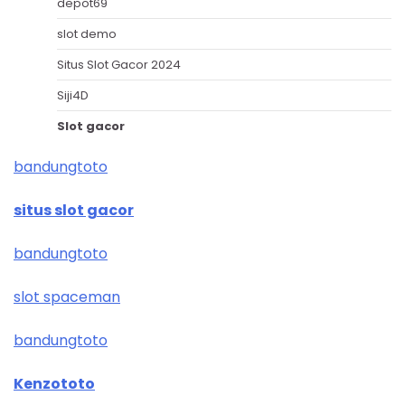
depot69
slot demo
Situs Slot Gacor 2024
Siji4D
Slot gacor
bandungtoto
situs slot gacor
bandungtoto
slot spaceman
bandungtoto
Kenzototo