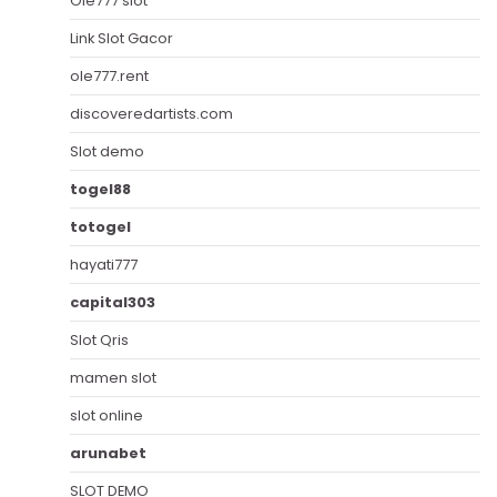
Ole777 slot
Link Slot Gacor
ole777.rent
discoveredartists.com
Slot demo
togel88
totogel
hayati777
capital303
Slot Qris
mamen slot
slot online
arunabet
SLOT DEMO