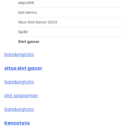
depot69
slot demo
Situs Slot Gacor 2024
Siji4D
Slot gacor
bandungtoto
situs slot gacor
bandungtoto
slot spaceman
bandungtoto
Kenzototo