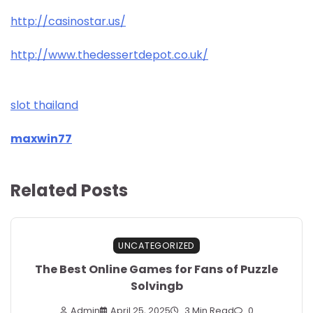
http://casinostar.us/
http://www.thedessertdepot.co.uk/
slot thailand
maxwin77
Related Posts
UNCATEGORIZED
The Best Online Games for Fans of Puzzle
Solvingb
Admin
April 25, 2025
3 Min Read
0