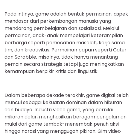
Pada intinya, game adalah bentuk permainan, aspek
mendasar dari perkembangan manusia yang
mendorong pembelajaran dan sosialisasi. Melalui
permainan, anak-anak mempelajari keterampilan
berharga seperti pemecahan masalah, kerja sama
tim, dan kreativitas. Permainan papan seperti Catur
dan Scrabble, misalnya, tidak hanya menantang
pemain secara strategis tetapi juga meningkatkan
kemampuan berpikir kritis dan linguistik.
Dalam beberapa dekade terakhir, game digital telah
muncul sebagai kekuatan dominan dalam hiburan
dan budaya. Industri video game, yang bernilai
miliaran dolar, menghasilkan beragam pengalaman
mulai dari game tembak-menembak penuh aksi
hingga narasi yang menggugah pikiran. Gim video