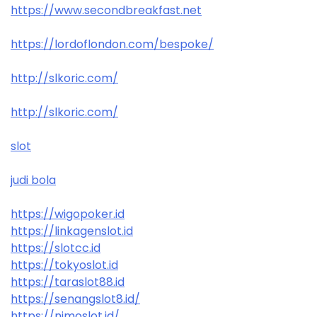
https://www.secondbreakfast.net
https://lordoflondon.com/bespoke/
http://slkoric.com/
http://slkoric.com/
slot
judi bola
https://wigopoker.id
https://linkagenslot.id
https://slotcc.id
https://tokyoslot.id
https://taraslot88.id
https://senangslot8.id/
https://nimoslot.id/