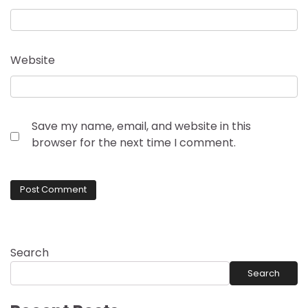
Website
Save my name, email, and website in this
browser for the next time I comment.
Search
Search