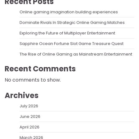
Recent Posts
Online gaming imagination building experiences
Dominate Rivals In Strategic Online Gaming Matches
Exploring the Future of Multiplayer Entertainment
Sapphire Ocean Fortune Slot Game Treasure Quest
The Rise of Online Gaming as Mainstream Entertainment
Recent Comments
No comments to show.
Archives
July 2026
June 2026
April 2026
March 2026