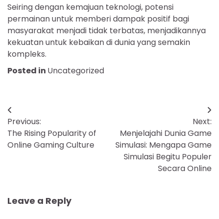
Seiring dengan kemajuan teknologi, potensi
permainan untuk memberi dampak positif bagi
masyarakat menjadi tidak terbatas, menjadikannya
kekuatan untuk kebaikan di dunia yang semakin
kompleks.
Posted in
Uncategorized
Post
Previous:
Next:
navigation
The Rising Popularity of
Menjelajahi Dunia Game
Online Gaming Culture
Simulasi: Mengapa Game
Simulasi Begitu Populer
Secara Online
Leave a Reply