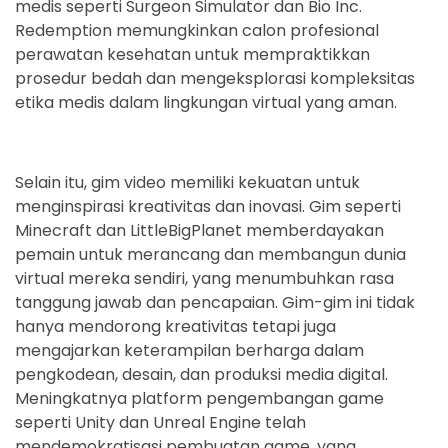
medis seperti Surgeon Simulator dan Bio Inc.
Redemption memungkinkan calon profesional
perawatan kesehatan untuk mempraktikkan
prosedur bedah dan mengeksplorasi kompleksitas
etika medis dalam lingkungan virtual yang aman.
Selain itu, gim video memiliki kekuatan untuk
menginspirasi kreativitas dan inovasi. Gim seperti
Minecraft dan LittleBigPlanet memberdayakan
pemain untuk merancang dan membangun dunia
virtual mereka sendiri, yang menumbuhkan rasa
tanggung jawab dan pencapaian. Gim-gim ini tidak
hanya mendorong kreativitas tetapi juga
mengajarkan keterampilan berharga dalam
pengkodean, desain, dan produksi media digital.
Meningkatnya platform pengembangan game
seperti Unity dan Unreal Engine telah
mendemokratisasi pembuatan game, yang