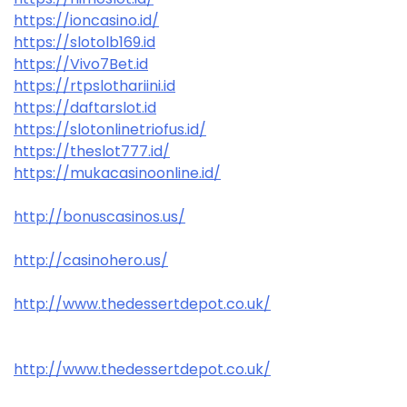
https://ioncasino.id/
https://slotolb169.id
https://Vivo7Bet.id
https://rtpslothariini.id
https://daftarslot.id
https://slotonlinetriofus.id/
https://theslot777.id/
https://mukacasinoonline.id/
http://bonuscasinos.us/
http://casinohero.us/
http://www.thedessertdepot.co.uk/
http://www.thedessertdepot.co.uk/