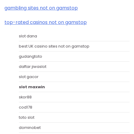
gambling sites not on gamstop
top-rated casinos not on gamstop
slot dana
best UK casino sites not on gamstop
gudangtoto
daftar jiwaslot
slot gacor
slot maxwin
skor88
cod178
toto slot
dominobet