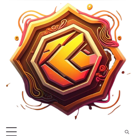
Skip
to
content