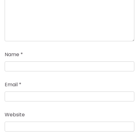
Name
*
Email
*
Website