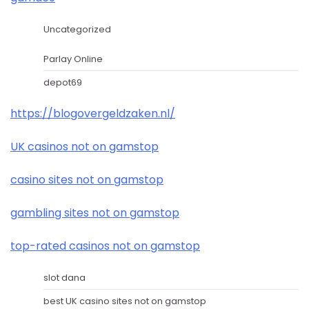
Uncategorized
Parlay Online
depot69
https://blogovergeldzaken.nl/
UK casinos not on gamstop
casino sites not on gamstop
gambling sites not on gamstop
top-rated casinos not on gamstop
slot dana
best UK casino sites not on gamstop