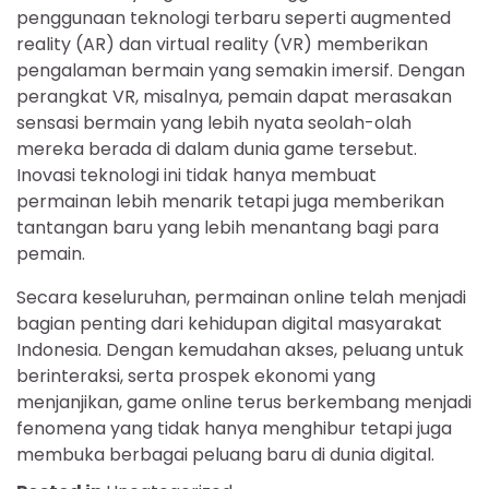
penggunaan teknologi terbaru seperti augmented
reality (AR) dan virtual reality (VR) memberikan
pengalaman bermain yang semakin imersif. Dengan
perangkat VR, misalnya, pemain dapat merasakan
sensasi bermain yang lebih nyata seolah-olah
mereka berada di dalam dunia game tersebut.
Inovasi teknologi ini tidak hanya membuat
permainan lebih menarik tetapi juga memberikan
tantangan baru yang lebih menantang bagi para
pemain.
Secara keseluruhan, permainan online telah menjadi
bagian penting dari kehidupan digital masyarakat
Indonesia. Dengan kemudahan akses, peluang untuk
berinteraksi, serta prospek ekonomi yang
menjanjikan, game online terus berkembang menjadi
fenomena yang tidak hanya menghibur tetapi juga
membuka berbagai peluang baru di dunia digital.