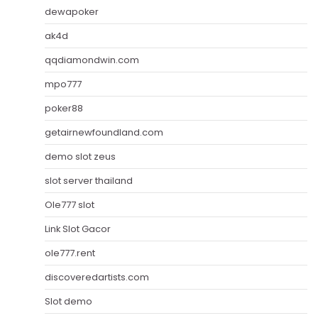
dewapoker
ak4d
qqdiamondwin.com
mpo777
poker88
getairnewfoundland.com
demo slot zeus
slot server thailand
Ole777 slot
Link Slot Gacor
ole777.rent
discoveredartists.com
Slot demo