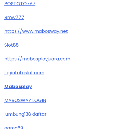
POSTOTO787
Bmw777
https://www.mabosway.net
Slot88
https://mabosplayjuara.com
logintotoslot.com
Mabosplay
MABOSWAY LOGIN
lumbung138 daftar
gama69