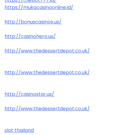
https://theslot777.id/
https://mukacasinoonline.id/
http://bonuscasinos.us/
http://casinohero.us/
http://www.thedessertdepot.co.uk/
http://www.thedessertdepot.co.uk/
http://casinostar.us/
http://www.thedessertdepot.co.uk/
slot thailand