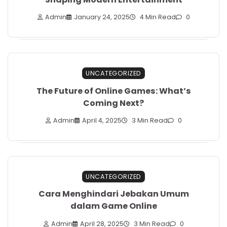
Admin
January 24, 2025
4 Min Read
0
UNCATEGORIZED
The Future of Online Games: What’s
Coming Next?
Admin
April 4, 2025
3 Min Read
0
UNCATEGORIZED
Cara Menghindari Jebakan Umum
dalam Game Online
Admin
April 28, 2025
3 Min Read
0