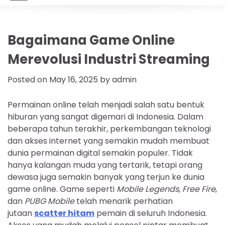
Bagaimana Game Online
Merevolusi Industri Streaming
Posted on
May 16, 2025
by
admin
Permainan online telah menjadi salah satu bentuk
hiburan yang sangat digemari di Indonesia. Dalam
beberapa tahun terakhir, perkembangan teknologi
dan akses internet yang semakin mudah membuat
dunia permainan digital semakin populer. Tidak
hanya kalangan muda yang tertarik, tetapi orang
dewasa juga semakin banyak yang terjun ke dunia
game online. Game seperti
Mobile Legends
,
Free Fire
,
dan
PUBG Mobile
telah menarik perhatian
jutaan
scatter hitam
pemain di seluruh Indonesia.