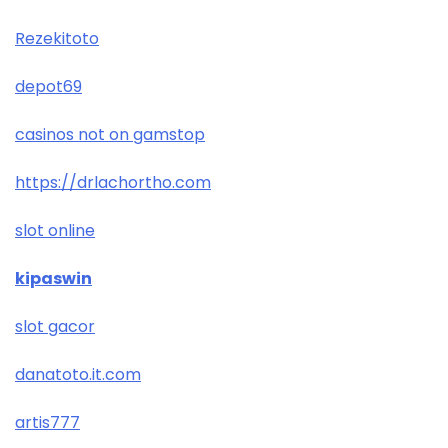
Rezekitoto
depot69
casinos not on gamstop
https://drlachortho.com
slot online
kipaswin
slot gacor
danatoto.it.com
artis777