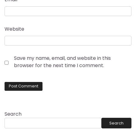
Website
Save my name, email, and website in this
browser for the next time I comment.
Search
Search