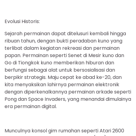
Evolusi Historis:
Sejarah permainan dapat ditelusuri kembali hingga
ribuan tahun, dengan bukti peradaban kuno yang
terlibat dalam kegiatan rekreasi dan permainan
papan. Permainan seperti Senet di Mesir kuno dan
Go di Tiongkok kuno memberikan hiburan dan
berfungsi sebagai alat untuk bersosialisasi dan
berpikir strategis. Maju cepat ke abad ke-20, dan
kita menyaksikan lahirnya permainan elektronik
dengan diperkenalkannya permainan arkade seperti
Pong dan Space Invaders, yang menandai dimulainya
era permainan digital.
Munculnya konsol gim rumahan seperti Atari 2600