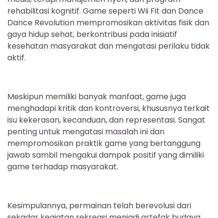
rehabilitasi kognitif. Game seperti Wii Fit dan Dance
Dance Revolution mempromosikan aktivitas fisik dan
gaya hidup sehat, berkontribusi pada inisiatif
kesehatan masyarakat dan mengatasi perilaku tidak
aktif.
Meskipun memiliki banyak manfaat, game juga
menghadapi kritik dan kontroversi, khususnya terkait
isu kekerasan, kecanduan, dan representasi. Sangat
penting untuk mengatasi masalah ini dan
mempromosikan praktik game yang bertanggung
jawab sambil mengakui dampak positif yang dimiliki
game terhadap masyarakat.
Kesimpulannya, permainan telah berevolusi dari
sekadar kegiatan rekreasi menjadi artefak budaya