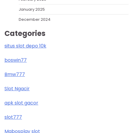
January 2025
December 2024
Categories
situs slot depo 10k
boswin77
Bmw777
Slot Ngacir
apk slot gacor
slot777
Mabosplay slot