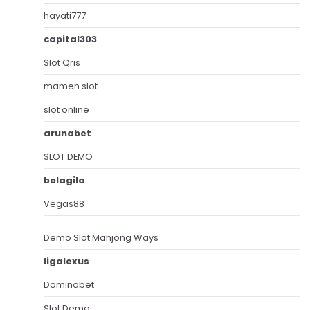
hayati777
capital303
Slot Qris
mamen slot
slot online
arunabet
SLOT DEMO
bolagila
Vegas88
Demo Slot Mahjong Ways
ligalexus
Dominobet
Slot Demo