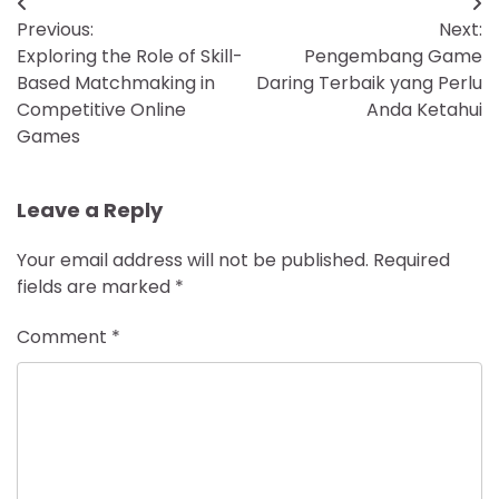
Post
Previous:
Next:
navigation
Exploring the Role of Skill-
Pengembang Game
Based Matchmaking in
Daring Terbaik yang Perlu
Competitive Online
Anda Ketahui
Games
Leave a Reply
Your email address will not be published.
Required
fields are marked
*
Comment
*