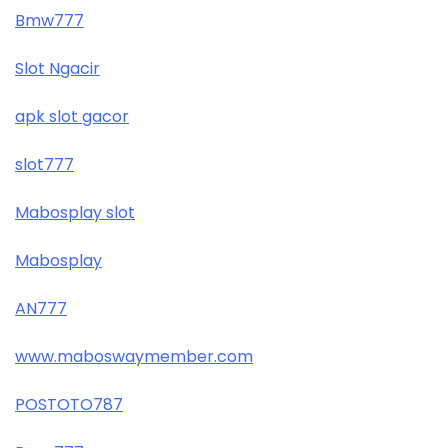
Bmw777
Slot Ngacir
apk slot gacor
slot777
Mabosplay slot
Mabosplay
AN777
www.maboswaymember.com
POSTOTO787