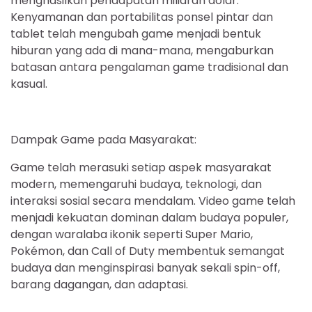
menghasilkan pendapatan miliaran dolar.
Kenyamanan dan portabilitas ponsel pintar dan
tablet telah mengubah game menjadi bentuk
hiburan yang ada di mana-mana, mengaburkan
batasan antara pengalaman game tradisional dan
kasual.
Dampak Game pada Masyarakat:
Game telah merasuki setiap aspek masyarakat
modern, memengaruhi budaya, teknologi, dan
interaksi sosial secara mendalam. Video game telah
menjadi kekuatan dominan dalam budaya populer,
dengan waralaba ikonik seperti Super Mario,
Pokémon, dan Call of Duty membentuk semangat
budaya dan menginspirasi banyak sekali spin-off,
barang dagangan, dan adaptasi.