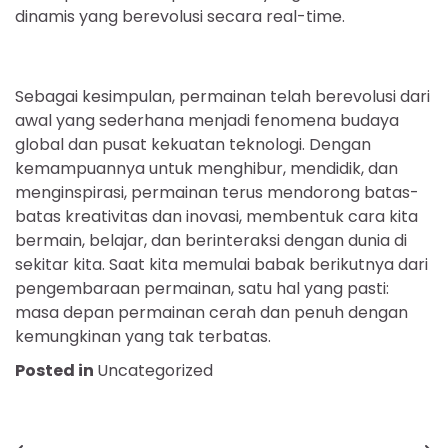
dinamis yang berevolusi secara real-time.
Sebagai kesimpulan, permainan telah berevolusi dari
awal yang sederhana menjadi fenomena budaya
global dan pusat kekuatan teknologi. Dengan
kemampuannya untuk menghibur, mendidik, dan
menginspirasi, permainan terus mendorong batas-
batas kreativitas dan inovasi, membentuk cara kita
bermain, belajar, dan berinteraksi dengan dunia di
sekitar kita. Saat kita memulai babak berikutnya dari
pengembaraan permainan, satu hal yang pasti:
masa depan permainan cerah dan penuh dengan
kemungkinan yang tak terbatas.
Posted in
Uncategorized