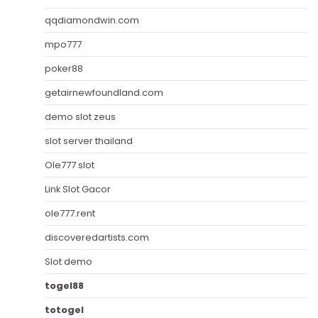
qqdiamondwin.com
mpo777
poker88
getairnewfoundland.com
demo slot zeus
slot server thailand
Ole777 slot
Link Slot Gacor
ole777.rent
discoveredartists.com
Slot demo
togel88
totogel