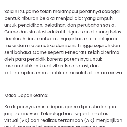
Selain itu, game telah melampaui perannya sebagai
bentuk hiburan belaka menjadi alat yang ampuh
untuk pendidikan, pelatihan, dan perubahan sosial.
Game dan simulasi edukatif digunakan di ruang kelas
di seluruh dunia untuk mengajarkan mata pelajaran
mulai dari matematika dan sains hingga sejarah dan
seni bahasa. Game seperti Minecraft telah diterima
oleh para pendidik karena potensinya untuk
menumbuhkan kreativitas, kolaborasi, dan
keterampilan memecahkan masalah di antara siswa.
Masa Depan Game:
Ke depannya, masa depan game dipenuhi dengan
janji dan inovasi. Teknologi baru seperti realitas
virtual (VR) dan realitas tertambah (AR) menjanjikan