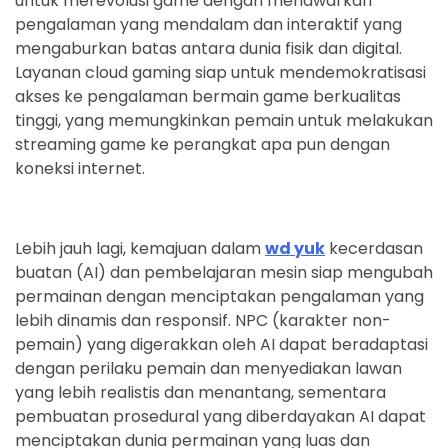
untuk merevolusi game dengan menawarkan
pengalaman yang mendalam dan interaktif yang
mengaburkan batas antara dunia fisik dan digital.
Layanan cloud gaming siap untuk mendemokratisasi
akses ke pengalaman bermain game berkualitas
tinggi, yang memungkinkan pemain untuk melakukan
streaming game ke perangkat apa pun dengan
koneksi internet.
Lebih jauh lagi, kemajuan dalam
wd yuk
kecerdasan
buatan (AI) dan pembelajaran mesin siap mengubah
permainan dengan menciptakan pengalaman yang
lebih dinamis dan responsif. NPC (karakter non-
pemain) yang digerakkan oleh AI dapat beradaptasi
dengan perilaku pemain dan menyediakan lawan
yang lebih realistis dan menantang, sementara
pembuatan prosedural yang diberdayakan AI dapat
menciptakan dunia permainan yang luas dan